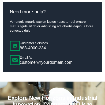
Need more help?
Venenatis mauris sapien luctus nascetur dui ornare
metus ligula sit dolor adipiscing ad lobortis dapibus litora
senectus duis
Customer Services
888-4000-234
Email At
customer@yourdomain.com
Explore New Horizons in Industrial
Innovation. Connect with Us to