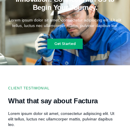
Begin Your Journey.
Lorem ipsum dolor sit amet, consectetur adipiscing elit. Ut elit
tellus, luctus nec ullamcorper mattis, pulvinar dapibus leo.
Get Started
CLIENT TESTIMONIAL
What that say about Factura
Lorem ipsum dolor sit amet, consectetur adipiscing elit. Ut
elit tellus, luctus nec ullamcorper mattis, pulvinar dapibus
leo.