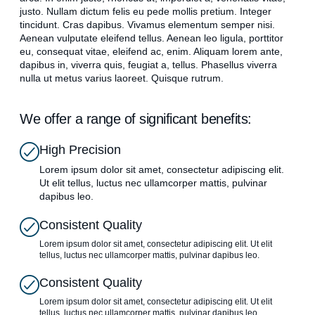
justo. Nullam dictum felis eu pede mollis pretium. Integer
tincidunt. Cras dapibus. Vivamus elementum semper nisi.
Aenean vulputate eleifend tellus. Aenean leo ligula, porttitor
eu, consequat vitae, eleifend ac, enim. Aliquam lorem ante,
dapibus in, viverra quis, feugiat a, tellus. Phasellus viverra
nulla ut metus varius laoreet. Quisque rutrum.
We offer a range of significant benefits:
High Precision
Lorem ipsum dolor sit amet, consectetur adipiscing elit.
Ut elit tellus, luctus nec ullamcorper mattis, pulvinar
dapibus leo.
Consistent Quality
Lorem ipsum dolor sit amet, consectetur adipiscing elit. Ut elit
tellus, luctus nec ullamcorper mattis, pulvinar dapibus leo.
Consistent Quality
Lorem ipsum dolor sit amet, consectetur adipiscing elit. Ut elit
tellus, luctus nec ullamcorper mattis, pulvinar dapibus leo.