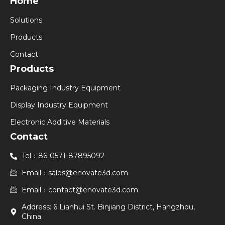
Home
Solutions
Products
Contact
Products
Packaging Industry Equipment
Display Industry Equipment
Electronic Additive Materials
Contact
Tel：86-0571-87895092
Email：sales@enovate3d.com
Email：contact@enovate3d.com
Address: 6 Lianhui St. Binjiang District, Hangzhou,
China