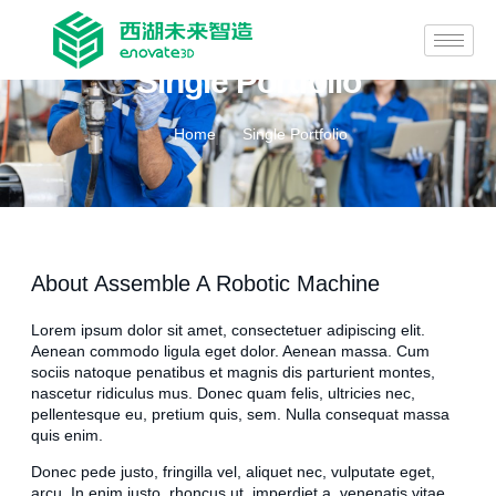
Single Portfolio
Home
Single Portfolio
About Assemble A Robotic Machine
Lorem ipsum dolor sit amet, consectetuer adipiscing elit.
Aenean commodo ligula eget dolor. Aenean massa. Cum
sociis natoque penatibus et magnis dis parturient montes,
nascetur ridiculus mus. Donec quam felis, ultricies nec,
pellentesque eu, pretium quis, sem. Nulla consequat massa
quis enim.
Donec pede justo, fringilla vel, aliquet nec, vulputate eget,
arcu. In enim justo, rhoncus ut, imperdiet a, venenatis vitae,